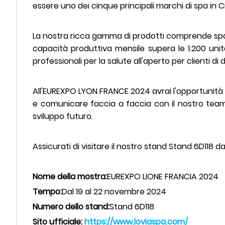
essere uno dei cinque principali marchi di spa in C
La nostra ricca gamma di prodotti comprende spa i
capacità produttiva mensile supera le 1.200 unità
professionali per la salute all'aperto per clienti di d
All'EUREXPO LYON FRANCE 2024 avrai l'opportunità d
e comunicare faccia a faccia con il nostro team d
sviluppo futuro.
Assicurati di visitare il nostro stand Stand 6D118 
Nome della mostra:
EUREXPO LIONE FRANCIA 2024
Tempo:
Dal 19 al 22 novembre 2024
Numero dello stand:
Stand 6D118
Sito ufficiale:
https://www.loviaspa.com/