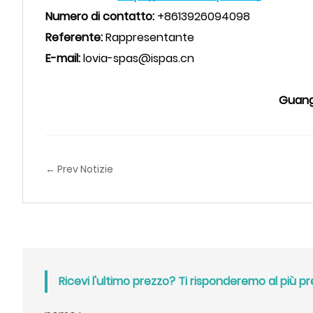
Numero di contatto:
+8613926094098
Referente:
Rappresentante
E-mail:
lovia-spas@ispas.cn
Guangz
← Prev Notizie
Ricevi l'ultimo prezzo? Ti risponderemo al più pr