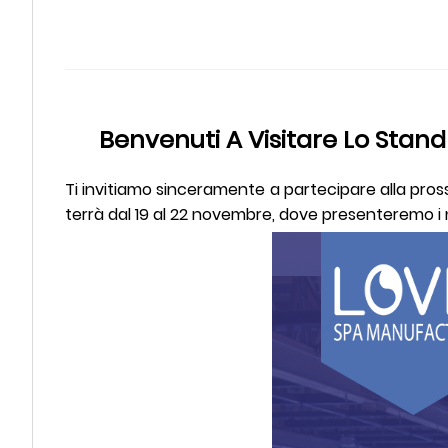
Benvenuti A Visitare Lo Stan
Ti invitiamo sinceramente a partecipare alla pross
terrà dal 19 al 22 novembre, dove presenteremo i n