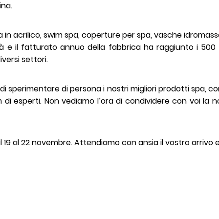
ina.
n acrilico, swim spa, coperture per spa, vasche idromassa
 e il fatturato annuo della fabbrica ha raggiunto i 500 mil
iversi settori.
i sperimentare di persona i nostri migliori prodotti spa, 
i esperti. Non vediamo l’ora di condividere con voi la no
dal 19 al 22 novembre. Attendiamo con ansia il vostro arrivo