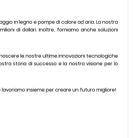
ggio in legno e pompe di calore ad aria. La nostra
ioni di dollari. Inoltre, forniamo anche soluzioni
conoscere le nostre ultime innovazioni tecnologiche
stra storia di successo e la nostra visione per lo
 e lavoriamo insieme per creare un futuro migliore!