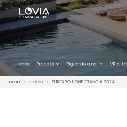
casa
Prodotti
Riguardo a noi
VR di f
casa
>
notizie
>
EUREXPO LIONE FRANCIA 2024