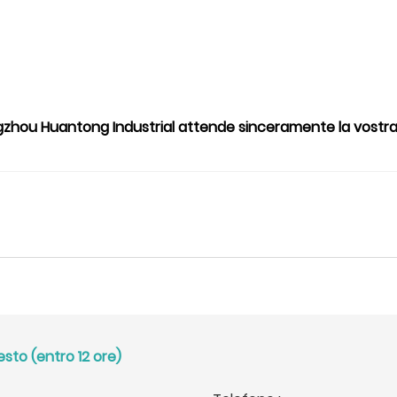
hou Huantong Industrial attende sinceramente la vostra 
esto (entro 12 ore)