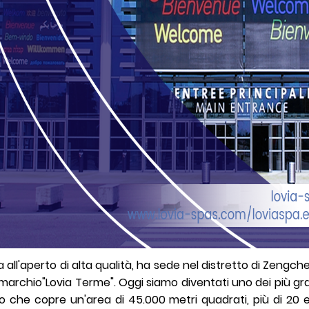
all'aperto di alta qualità, ha sede nel distretto di Zengch
marchio"Lovia Terme". Oggi siamo diventati uno dei più gran
 che copre un'area di 45.000 metri quadrati, più di 20 esp