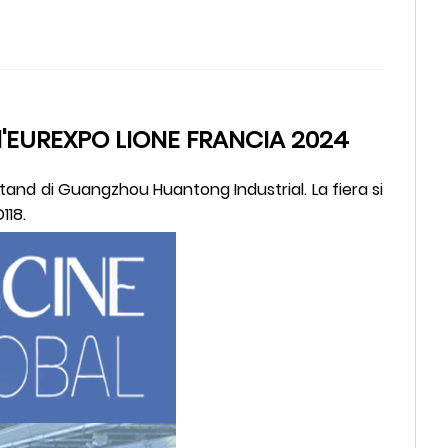
ll'EUREXPO LIONE FRANCIA 2024
stand di Guangzhou Huantong Industrial. La fiera si
118.