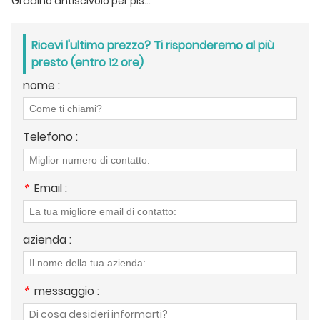
Gradino antiscivolo per piscina e vasca idromassaggio Jacuzzi
Ricevi l'ultimo prezzo? Ti risponderemo al più
presto (entro 12 ore)
nome :
Telefono :
*
Email :
azienda :
*
messaggio :