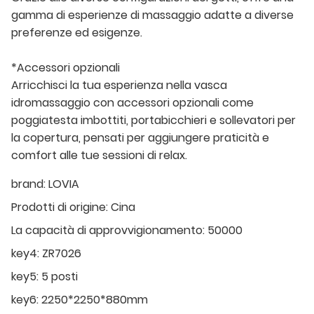
gamma di esperienze di massaggio adatte a diverse
preferenze ed esigenze.
*Accessori opzionali
Arricchisci la tua esperienza nella vasca
idromassaggio con accessori opzionali come
poggiatesta imbottiti, portabicchieri e sollevatori per
la copertura, pensati per aggiungere praticità e
comfort alle tue sessioni di relax.
brand:
LOVIA
Prodotti di origine:
Cina
La capacità di approvvigionamento:
50000
key4:
ZR7026
key5:
5 posti
key6:
2250*2250*880mm