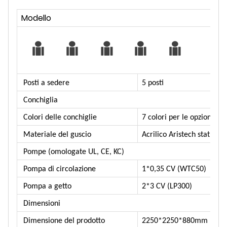
Modello
Posti a sedere
5 posti
Conchiglia
Colori delle conchiglie
7 colori per le opzioni
Materiale del guscio
Acrilico Aristech statunit
Pompe (omologate UL, CE, KC)
Pompa di circolazione
1*0,35 CV (WTC50)
Pompa a getto
2*3 CV (LP300)
Dimensioni
Dimensione del prodotto
2250*2250*880mm