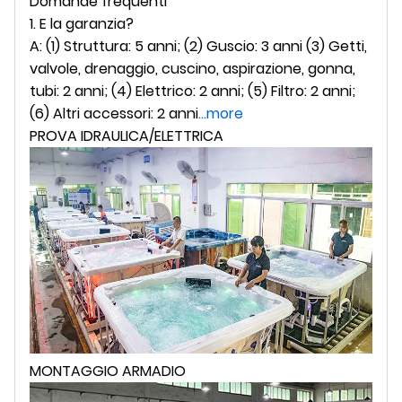
Domande frequenti
1. E la garanzia?
A: (1) Struttura: 5 anni; (2) Guscio: 3 anni (3) Getti,
valvole, drenaggio, cuscino, aspirazione, gonna,
tubi: 2 anni; (4) Elettrico: 2 anni; (5) Filtro: 2 anni;
(6) Altri accessori: 2 anni
...more
PROVA IDRAULICA/ELETTRICA
MONTAGGIO ARMADIO