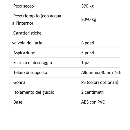
Peso secco
390 kg
Peso riempito (con acqua
2090 kg
all'interno)
Caratteristiche
valvola dell'aria
3 pezzi
Aspirazione
5 pezzi
Scarico di drenaggio
1 pz
(
Telaio di supporto
Alluminio
40mm*20mm
Gonna
PS (colori opzionali)
Isolamento del guscio
2 centimetri
Base
ABS con PVC