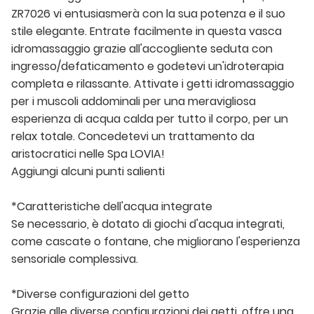
ZR7026 vi entusiasmerà con la sua potenza e il suo
stile elegante. Entrate facilmente in questa vasca
idromassaggio grazie all'accogliente seduta con
ingresso/defaticamento e godetevi un'idroterapia
completa e rilassante. Attivate i getti idromassaggio
per i muscoli addominali per una meravigliosa
esperienza di acqua calda per tutto il corpo, per un
relax totale. Concedetevi un trattamento da
aristocratici nelle Spa LOVIA!
Aggiungi alcuni punti salienti
*Caratteristiche dell'acqua integrate
Se necessario, è dotato di giochi d'acqua integrati,
come cascate o fontane, che migliorano l'esperienza
sensoriale complessiva.
*Diverse configurazioni del getto
Grazie alle diverse configurazioni dei getti, offre una