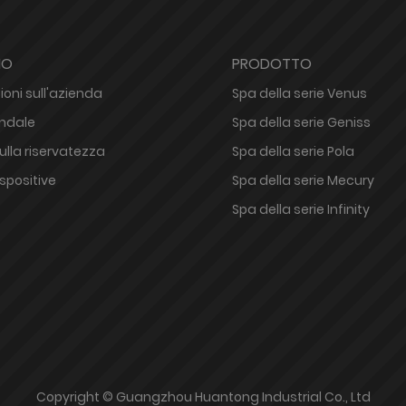
MO
PRODOTTO
oni sull'azienda
Spa della serie Venus
endale
Spa della serie Geniss
sulla riservatezza
Spa della serie Pola
espositive
Spa della serie Mecury
Spa della serie Infinity
Copyright © Guangzhou Huantong Industrial Co., Ltd