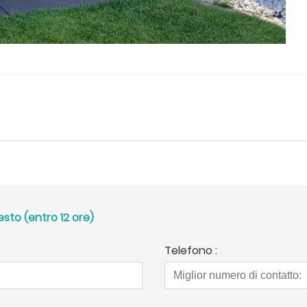
esto (entro 12 ore)
Telefono :