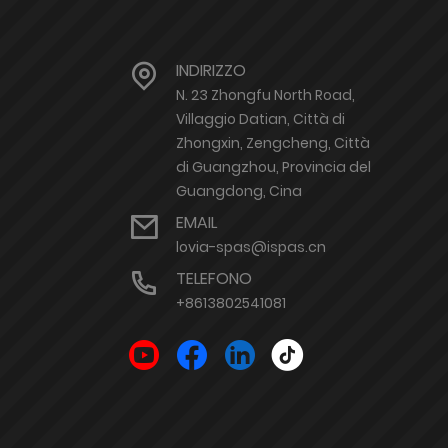
INDIRIZZO
N. 23 Zhongfu North Road,
Villaggio Datian, Città di
Zhongxin, Zengcheng, Città
di Guangzhou, Provincia del
Guangdong, Cina
EMAIL
lovia-spas@ispas.cn
TELEFONO
+8613802541081