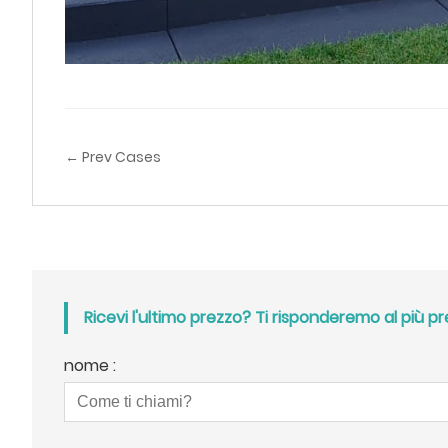
← Prev Cases
Ricevi l'ultimo prezzo? Ti risponderemo al più pr
nome :