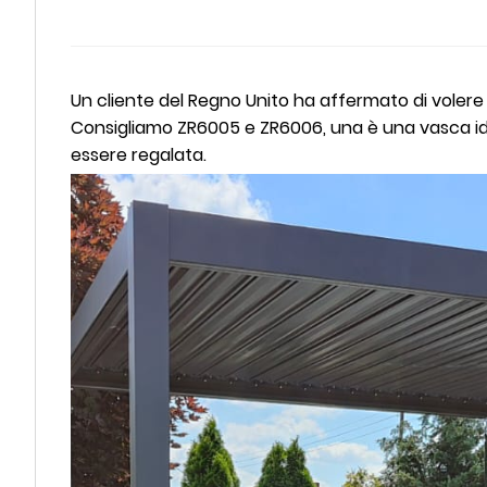
Un cliente del Regno Unito ha affermato di voler
Consigliamo ZR6005 e ZR6006, una è una vasca idr
essere regalata.