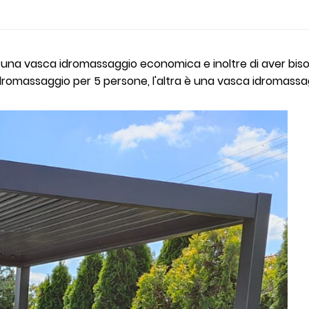
e una vasca idromassaggio economica e inoltre di aver bi
omassaggio per 5 persone, l'altra è una vasca idromassag