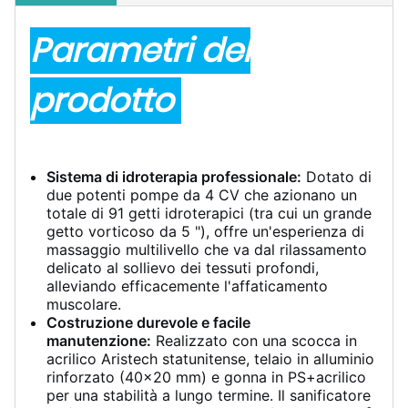
Parametri del
prodotto
Sistema di idroterapia professionale:
Dotato di
due potenti pompe da 4 CV che azionano un
totale di 91 getti idroterapici (tra cui un grande
getto vorticoso da 5 "), offre un'esperienza di
massaggio multilivello che va dal rilassamento
delicato al sollievo dei tessuti profondi,
alleviando efficacemente l'affaticamento
muscolare.
Costruzione durevole e facile
manutenzione:
Realizzato con una scocca in
acrilico Aristech statunitense, telaio in alluminio
rinforzato (40x20 mm) e gonna in PS+acrilico
per una stabilità a lungo termine. Il sanificatore