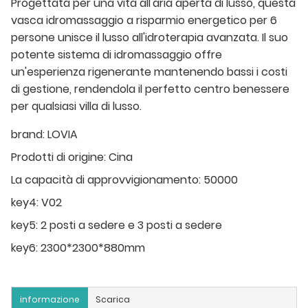
Progettata per una vita all'aria aperta di lusso, questa
vasca idromassaggio a risparmio energetico per 6
persone unisce il lusso all'idroterapia avanzata. Il suo
potente sistema di idromassaggio offre
un'esperienza rigenerante mantenendo bassi i costi
di gestione, rendendola il perfetto centro benessere
per qualsiasi villa di lusso.
brand:
LOVIA
Prodotti di origine:
Cina
La capacità di approvvigionamento:
50000
key4:
V02
key5:
2 posti a sedere e 3 posti a sedere
key6:
2300*2300*880mm
informazione
Scarica