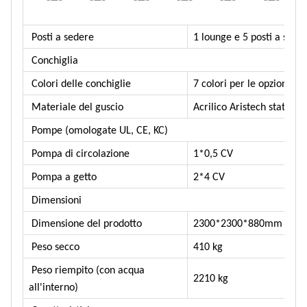
Posti a sedere
1 lounge e 5 posti a sede
Conchiglia
Colori delle conchiglie
7 colori per le opzioni
Materiale del guscio
Acrilico Aristech statunit
Pompe (omologate UL, CE, KC)
Pompa di circolazione
1*0,5 CV
Pompa a getto
2*4 CV
Dimensioni
Dimensione del prodotto
2300*2300*880mm
Peso secco
410 kg
Peso riempito (con acqua
2210 kg
all'interno)