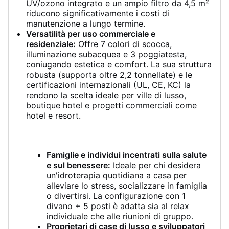
UV/ozono integrato e un ampio filtro da 4,5 m²
riducono significativamente i costi di
manutenzione a lungo termine.
Versatilità per uso commerciale e
residenziale:
Offre 7 colori di scocca,
illuminazione subacquea e 3 poggiatesta,
coniugando estetica e comfort. La sua struttura
robusta (supporta oltre 2,2 tonnellate) e le
certificazioni internazionali (UL, CE, KC) la
rendono la scelta ideale per ville di lusso,
boutique hotel e progetti commerciali come
hotel e resort.
Famiglie e individui incentrati sulla salute
e sul benessere:
Ideale per chi desidera
un'idroterapia quotidiana a casa per
alleviare lo stress, socializzare in famiglia
o divertirsi. La configurazione con 1
divano + 5 posti è adatta sia al relax
individuale che alle riunioni di gruppo.
Proprietari di case di lusso e sviluppatori