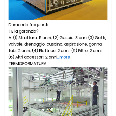
Domande frequenti
1. E la garanzia?
A: (1) Struttura: 5 anni; (2) Guscio: 3 anni (3) Getti,
valvole, drenaggio, cuscino, aspirazione, gonna,
tubi: 2 anni; (4) Elettrico: 2 anni; (5) Filtro: 2 anni;
(6) Altri accessori: 2 anni
...more
TERMOFORMATURA