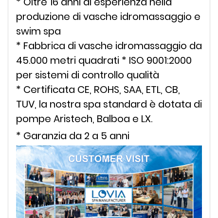
* Oltre 16 anni di esperienza nella
produzione di vasche idromassaggio e
swim spa
* Fabbrica di vasche idromassaggio da
45.000 metri quadrati * ISO 9001:2000
per sistemi di controllo qualità
* Certificata CE, ROHS, SAA, ETL, CB,
TUV, la nostra spa standard è dotata di
pompe Aristech, Balboa e LX.
* Garanzia da 2 a 5 anni